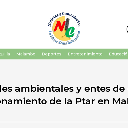
uilla
Malambo
Deportes
Entretenimiento
Educació
des ambientales y entes de
onamiento de la Ptar en M