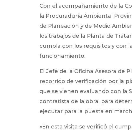
Con el acompañamiento de la Cor
la Procuraduría Ambiental Provinc
de Planeación y de Medio Ambie
los trabajos de la Planta de Trat
cumpla con los requisitos y con l
funcionamiento.
El Jefe de la Oficina Asesora de 
recorrido de verificación por la pl
que se vienen evaluando con la Se
contratista de la obra, para det
ejecutar para la puesta en marcha
«En esta visita se verificó el cu