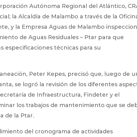
poración Autónoma Regional del Atlántico, CR
ial; la Alcaldía de Malambo a través de la Oficin
nte, y la Empresa Aguas de Malambo inspeccio
amiento de Aguas Residuales – Ptar para que
as especificaciones técnicas para su
Planeación, Peter Kepes, precisó que, luego de u
anta, se logró la revisión de los diferentes aspec
cretaría de Infraestructura, Findeter y el
erminar los trabajos de mantenimiento que se d
 de la Ptar.
mplimiento del cronograma de actividades