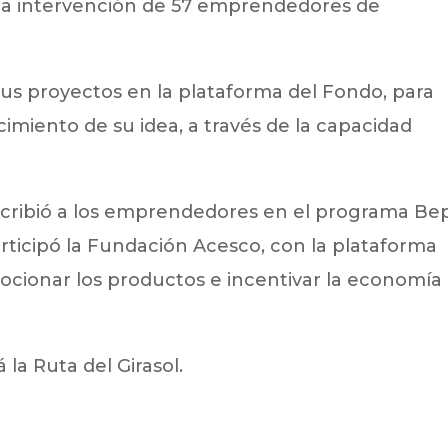
la intervención de 57 emprendedores de
 sus proyectos en la plataforma del Fondo, para
cimiento de su idea, a través de la capacidad
cribió a los emprendedores en el programa Be
ticipó la Fundación Acesco, con la plataforma
mocionar los productos e incentivar la economía
la Ruta del Girasol.