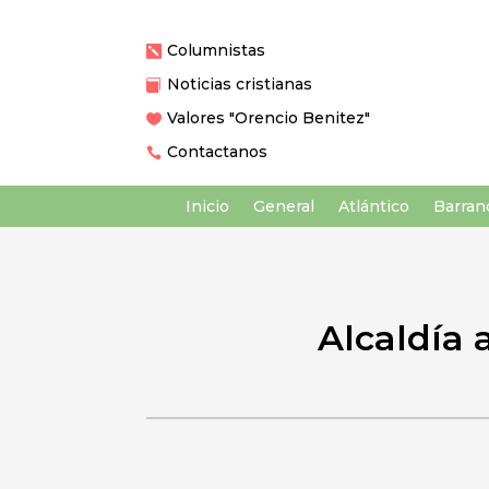
Columnistas

Noticias cristianas

Valores "Orencio Benitez"

Contactanos

Inicio
General
Atlántico
Barranq
Alcaldía