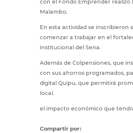
con el Fondo Emprender realizó 
Malambo.
En esta actividad se inscribieron
comenzar a trabajar en el fortale
institucional del Sena.
Además de Colpensiones, que ins
con sus ahorros programados, par
digital Quipu, que permitirá pro
local.
el impacto económico que tendrá 
Compartir por: