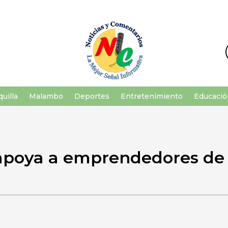
uilla
Malambo
Deportes
Entretenimiento
Educació
 apoya a emprendedores d