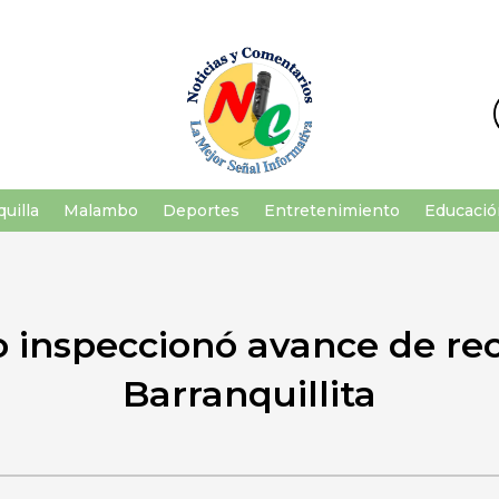
uilla
Malambo
Deportes
Entretenimiento
Educació
 inspeccionó avance de rec
Barranquillita