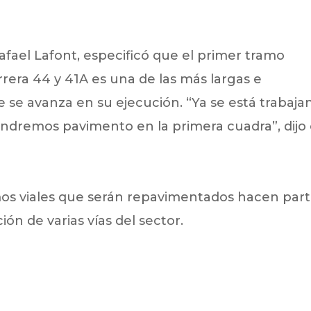
Rafael Lafont, especificó que el primer tramo
rrera 44 y 41A es una de las más largas e
e se avanza en su ejecución. “Ya se está trabaj
ndremos pavimento en la primera cuadra”, dijo 
amos viales que serán repavimentados hacen par
ón de varias vías del sector.