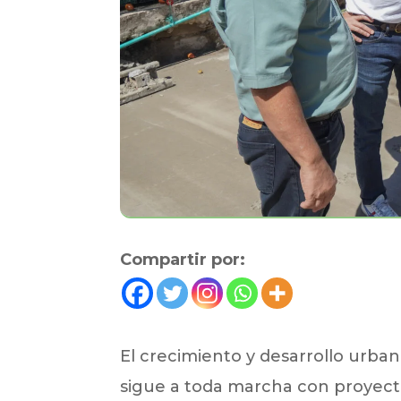
Compartir por:
El crecimiento y desarrollo urbaní
sigue a toda marcha con proyect