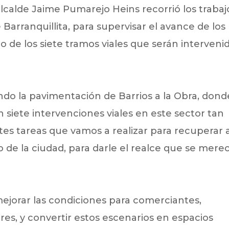
lcalde Jaime Pumarejo Heins recorrió los trabaj
Barranquillita, para supervisar el avance de los
o de los siete tramos viales que serán interveni
ando la pavimentación de Barrios a la Obra, dond
siete intervenciones viales en este sector tan
tes tareas que vamos a realizar para recuperar 
co de la ciudad, para darle el realce que se merec
ejorar las condiciones para comerciantes,
res, y convertir estos escenarios en espacios