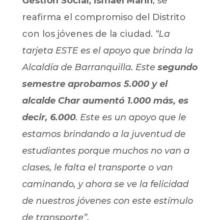
Gestión Social, Ismael Marín
, se
reafirma el compromiso del Distrito
con los jóvenes de la ciudad.
“La
tarjeta ESTE es el apoyo que brinda la
Alcaldía de Barranquilla. Este
segundo
semestre aprobamos 5.000 y el
alcalde Char aumentó 1.000 más, es
decir, 6.000
. Este es un apoyo que le
estamos brindando a la juventud de
estudiantes porque muchos no van a
clases, le falta el transporte o van
caminando, y ahora se ve la felicidad
de nuestros jóvenes con este estímulo
de transporte”
.