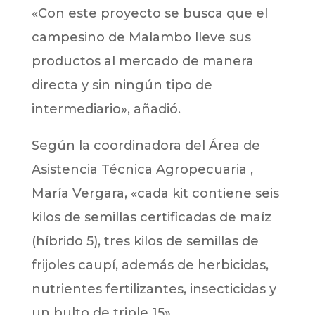
«Con este proyecto se busca que el
campesino de Malambo lleve sus
productos al mercado de manera
directa y sin ningún tipo de
intermediario», añadió.
Según la coordinadora del Área de
Asistencia Técnica Agropecuaria ,
María Vergara, «cada kit contiene seis
kilos de semillas certificadas de maíz
(híbrido 5), tres kilos de semillas de
frijoles caupí, además de herbicidas,
nutrientes fertilizantes, insecticidas y
un bulto de triple 15».