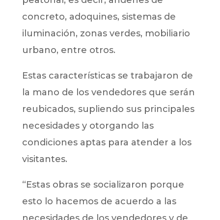
peatonal, es decir, andenes de
concreto, adoquines, sistemas de
iluminación, zonas verdes, mobiliario
urbano, entre otros.
Estas características se trabajaron de
la mano de los vendedores que serán
reubicados, supliendo sus principales
necesidades y otorgando las
condiciones aptas para atender a los
visitantes.
“Estas obras se socializaron porque
esto lo hacemos de acuerdo a las
necesidades de los vendedores y de