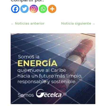
Compartir por:
←
Noticias anterior
Noticia siguiente
→