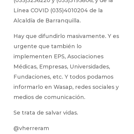
(035)3236220 y (035)3195806; y de la
Línea COVID (035)4010204 de la
Alcaldía de Barranquilla.
Hay que difundirlo masivamente. Y es
urgente que también lo
implementen EPS, Asociaciones
Médicas, Empresas, Universidades,
Fundaciones, etc. Y todos podamos
informarlo en Wasap, redes sociales y
medios de comunicación.
Se trata de salvar vidas.
@vherreram