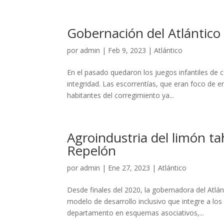
Gobernación del Atlántico
por
admin
|
Feb 9, 2023
|
Atlántico
En el pasado quedaron los juegos infantiles de 
integridad. Las escorrentías, que eran foco de
habitantes del corregimiento ya...
Agroindustria del limón ta
Repelón
por
admin
|
Ene 27, 2023
|
Atlántico
Desde finales del 2020, la gobernadora del Atl
modelo de desarrollo inclusivo que integre a lo
departamento en esquemas asociativos,...