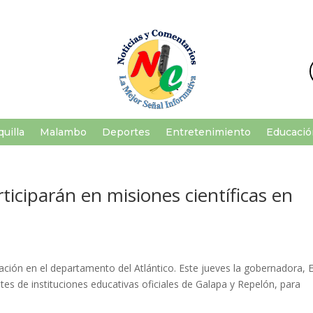
uilla
Malambo
Deportes
Entretenimiento
Educació
rticiparán en misiones científicas en
ación en el departamento del Atlántico. Este jueves la gobernadora, E
es de instituciones educativas oficiales de Galapa y Repelón, para