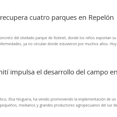
 recupera cuatro parques en Repelón
concreto del olvidado parque de Rotinet, donde los niños exponían su
 enfermedades, ya no circulan donde estuvieron por muchos años. Hoy
hití impulsa el desarrollo del campo e
ántico, Elsa Noguera, ha venido promoviendo la implementación de un
s pequeños, medianos y grandes productores agropecuarios del sur de