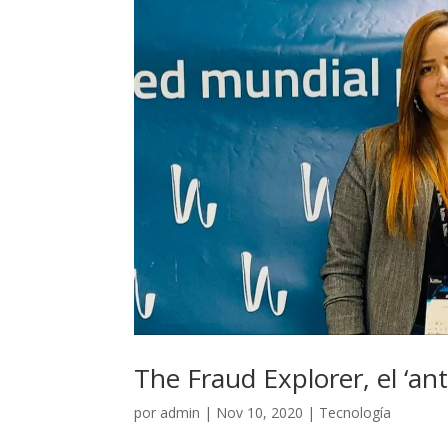
The Fraud Explorer, el ‘ant
por
admin
|
Nov 10, 2020
|
Tecnología