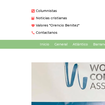
Columnistas

Noticias cristianas

Valores "Orencio Benitez"

Contactanos

Inicio
General
Atlántico
Barranq