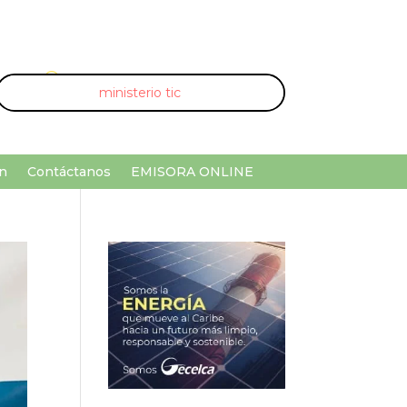
U
¡Buscar por palabra clave!
n
Contáctanos
EMISORA ONLINE