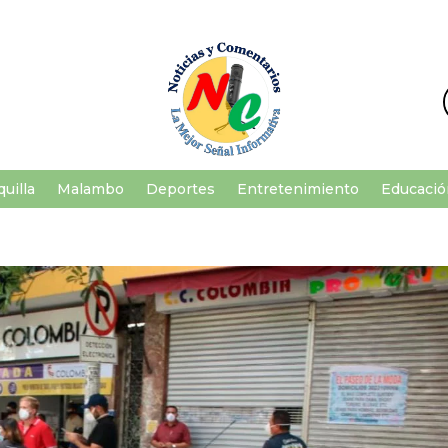
uilla
Malambo
Deportes
Entretenimiento
Educació