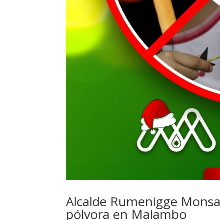
Alcalde Rumenigge Monsal
pólvora en Malambo