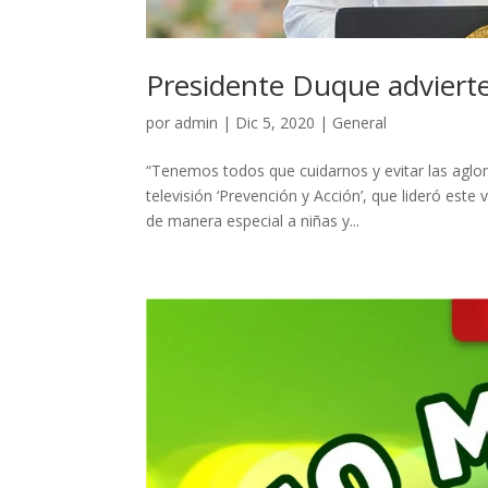
Presidente Duque advierte 
por
admin
|
Dic 5, 2020
|
General
“Tenemos todos que cuidarnos y evitar las aglo
televisión ‘Prevención y Acción’, que lideró est
de manera especial a niñas y...