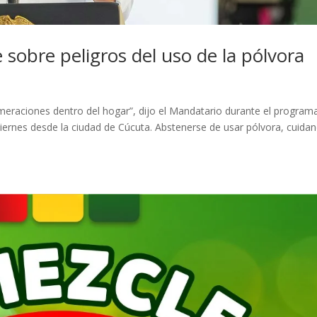
sobre peligros del uso de la pólvora
meraciones dentro del hogar”, dijo el Mandatario durante el program
e viernes desde la ciudad de Cúcuta. Abstenerse de usar pólvora, cuida