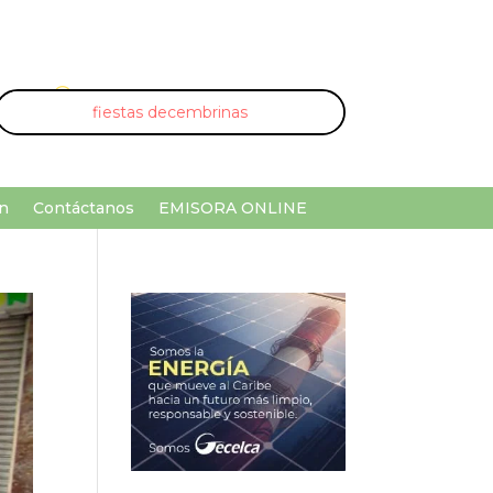
U
¡Buscar por palabra clave!
n
Contáctanos
EMISORA ONLINE