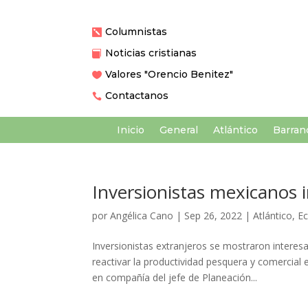
Columnistas

Noticias cristianas

Valores "Orencio Benitez"

Contactanos

Inicio
General
Atlántico
Barranq
Inversionistas mexicanos 
por
Angélica Cano
|
Sep 26, 2022
|
Atlántico
,
E
Inversionistas extranjeros se mostraron interes
reactivar la productividad pesquera y comercial 
en compañía del jefe de Planeación...