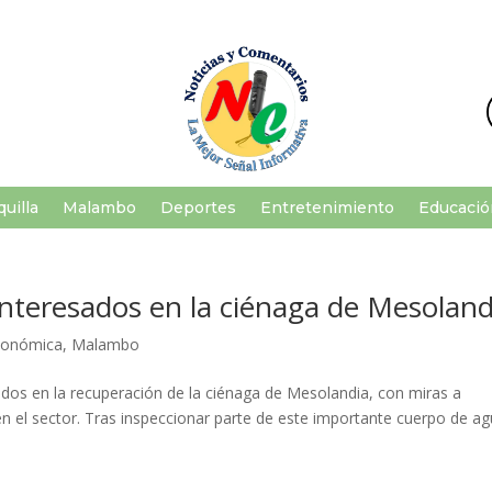
uilla
Malambo
Deportes
Entretenimiento
Educació
interesados en la ciénaga de Mesoland
conómica
,
Malambo
ados en la recuperación de la ciénaga de Mesolandia, con miras a
en el sector. Tras inspeccionar parte de este importante cuerpo de ag