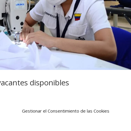
vacantes disponibles
tubre en agenciapublicadeempleo.sena.edu.co 350 vacantes de emple
Gestionar el Consentimiento de las Cookies
icos disponibles en la ciudad de Barranquilla y los municipios de