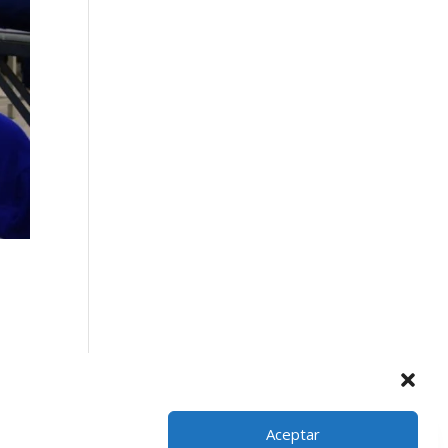
o en
Aceptar