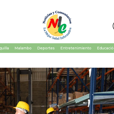
uilla
Malambo
Deportes
Entretenimiento
Educació