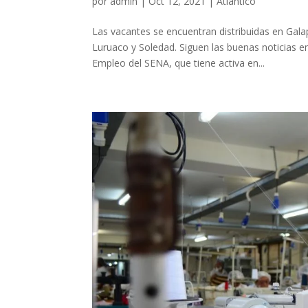
por
admin
|
Oct 12, 2021
|
Atlántico
Las vacantes se encuentran distribuidas en Gal
Luruaco y Soledad. Siguen las buenas noticias en
Empleo del SENA, que tiene activa en...