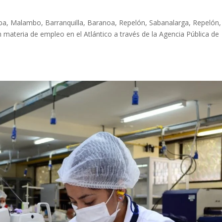
apa, Malambo, Barranquilla, Baranoa, Repelón, Sabanalarga, Repelón,
 materia de empleo en el Atlántico a través de la Agencia Pública de