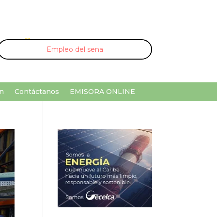
U
¡Buscar por palabra clave!
n
Contáctanos
EMISORA ONLINE