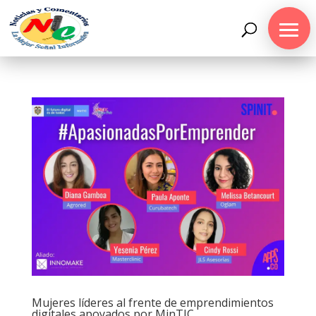
Mujeres líderes al frente de emprendimientos
digitales apoyados por MinTIC