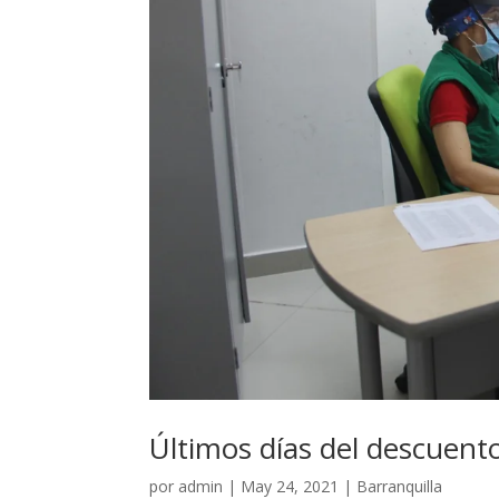
Últimos días del descuent
por
admin
|
May 24, 2021
|
Barranquilla