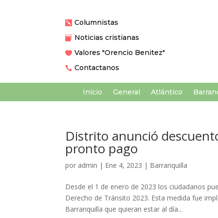
Columnistas

Noticias cristianas

Valores "Orencio Benitez"

Contactanos

Inicio
General
Atlántico
Barranq
Distrito anunció descuent
pronto pago
por
admin
|
Ene 4, 2023
|
Barranquilla
Desde el 1 de enero de 2023 los ciudadanos pu
Derecho de Tránsito 2023. Esta medida fue imple
Barranquilla que quieran estar al día...