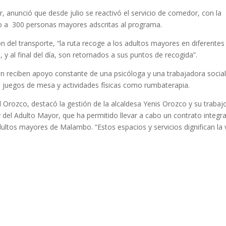
r, anunció que desde julio se reactivó el servicio de comedor, con la
do a 300 personas mayores adscritas al programa.
n del transporte, “la ruta recoge a los adultos mayores en diferentes
, y al final del día, son retornados a sus puntos de recogida”.
n reciben apoyo constante de una psicóloga y una trabajadora social
n juegos de mesa y actividades físicas como rumbaterapia.
el Orozco, destacó la gestión de la alcaldesa Yenis Orozco y su trabaj
del Adulto Mayor, que ha permitido llevar a cabo un contrato integra
adultos mayores de Malambo. “Estos espacios y servicios dignifican la 