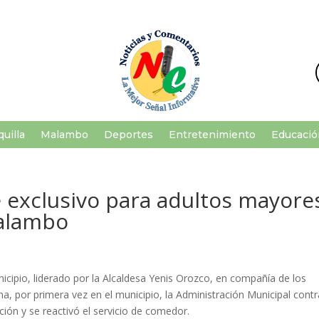
uilla
Malambo
Deportes
Entretenimiento
Educació
e exclusivo para adultos mayore
Malambo
nicipio, liderado por la Alcaldesa Yenis Orozco, en compañía de los
, por primera vez en el municipio, la Administración Municipal cont
ción y se reactivó el servicio de comedor.