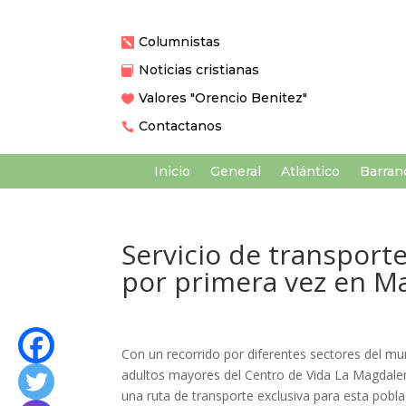
Columnistas

Noticias cristianas

Valores "Orencio Benitez"

Contactanos

Inicio
General
Atlántico
Barranq
Servicio de transport
por primera vez en 
​Con un recorrido por diferentes sectores del mu
adultos mayores del Centro de Vida La Magdalena
una ruta de transporte exclusiva para esta pobla