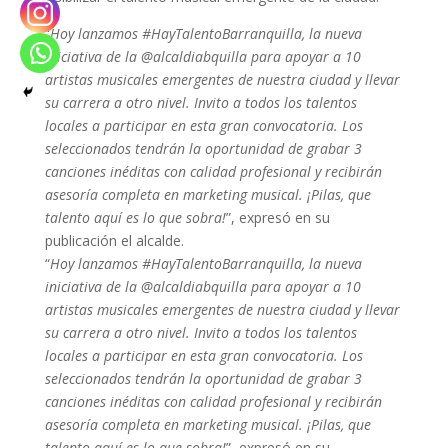
“
Hoy lanzamos #HayTalentoBarranquilla, la nueva
iniciativa de la @alcaldiabquilla para apoyar a 10
artistas musicales emergentes de nuestra ciudad y llevar
su carrera a otro nivel. Invito a todos los talentos
locales a participar en esta gran convocatoria. Los
seleccionados tendrán la oportunidad de grabar 3
canciones inéditas con calidad profesional y recibirán
asesoría completa en marketing musical. ¡Pilas, que
talento aquí es lo que sobra!
”, expresó en su
publicación el alcalde.
“
Hoy lanzamos #HayTalentoBarranquilla, la nueva
iniciativa de la @alcaldiabquilla para apoyar a 10
artistas musicales emergentes de nuestra ciudad y llevar
su carrera a otro nivel. Invito a todos los talentos
locales a participar en esta gran convocatoria. Los
seleccionados tendrán la oportunidad de grabar 3
canciones inéditas con calidad profesional y recibirán
asesoría completa en marketing musical. ¡Pilas, que
talento aquí es lo que sobra!
”, expresó en su