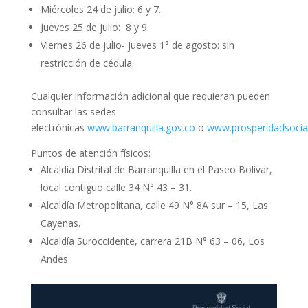
Miércoles 24 de julio: 6 y 7.
Jueves 25 de julio: 8 y 9.
Viernes 26 de julio- jueves 1° de agosto: sin
restricción de cédula.
Cualquier información adicional que requieran pueden
consultar las sedes
electrónicas
www.barranquilla.gov.co
o
www.prosperidadsocial
Puntos de atención físicos:
Alcaldía Distrital de Barranquilla en el Paseo Bolívar,
local contiguo calle 34 N° 43 – 31.
Alcaldía Metropolitana, calle 49 N° 8A sur – 15, Las
Cayenas.
Alcaldía Suroccidente, carrera 21B N° 63 – 06, Los
Andes.